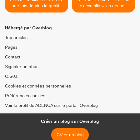
une fois de plus la qualité
« accueillir » les déchets
de l’eau potable est non
radioactifs en provenance
conforme à la référence de
du démantèlement des
qualité
centrales nucléaires ? >
Hébergé par Overblog
Top articles
Pages
Contact
Signaler un abus
C.G.U.
Cookies et données personnelles
Préférences cookies
Voir le profil de ADENCA sur le portail Overblog
Créer un blog sur Overblog
Créer un blog