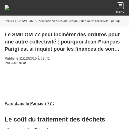
MENU
Accueil
» Le SMITOM 77 peut incinérer des ordures pour une autre collectivité : pourquoi Jean-François Parigi est si inquiet pour les finances de son syndicat ?
Le SMITOM 77 peut incinérer des ordures pour
une autre collectivité : pourquoi Jean-François
Parigi est si inquiet pour les finances de son
syndicat ?
Publié le 11/12/2015 à 09:41
Par
ADENCA
Paru dans le Parisien 77 :
Le coût du traitement des déchets