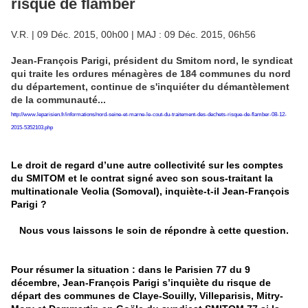
risque de flamber
V.R. | 09 Déc. 2015, 00h00 | MAJ : 09 Déc. 2015, 06h56
Jean-François Parigi, président du Smitom nord, le syndicat
qui traite les ordures ménagères de 184 communes du nord
du département, continue de s'inquiéter du démantèlement
de la communauté...
http://www.leparisien.fr/informations/nord-seine-et-marne-le-cout-du-traitement-des-dechets-risque-de-flamber-08-12-
2015-5352103.php
Le droit de regard d’une autre collectivité sur les comptes
du SMITOM et le contrat signé avec son sous-traitant la
multinationale Veolia (Somoval), inquiète-t-il Jean-François
Parigi ?
Nous vous laissons le soin de répondre à cette question.
Pour résumer la situation : dans le Parisien 77 du 9
décembre, Jean-François Parigi s’inquiète du risque de
départ des communes de Claye-Souilly, Villeparisis, Mitry-