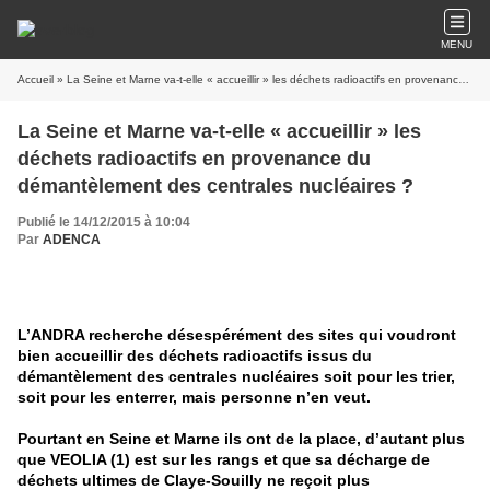
MENU
Accueil
» La Seine et Marne va-t-elle « accueillir » les déchets radioactifs en provenance du démantèlement des centrales nucléaires ?
La Seine et Marne va-t-elle « accueillir » les
déchets radioactifs en provenance du
démantèlement des centrales nucléaires ?
Publié le 14/12/2015 à 10:04
Par
ADENCA
L’ANDRA recherche désespérément des sites qui voudront
bien accueillir des déchets radioactifs issus du
démantèlement des centrales nucléaires soit pour les trier,
soit pour les enterrer, mais personne n’en veut.
Pourtant en Seine et Marne ils ont de la place, d’autant plus
que VEOLIA (1) est sur les rangs et que sa décharge de
déchets ultimes de Claye-Souilly ne reçoit plus