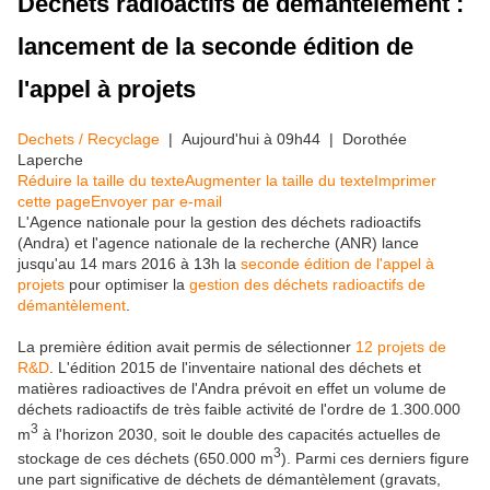
Déchets radioactifs de démantèlement :
lancement de la seconde édition de
l'appel à projets
Dechets / Recyclage
| Aujourd'hui à 09h44 | Dorothée
Laperche
Réduire la taille du texte
Augmenter la taille du texte
Imprimer
cette page
Envoyer par e-mail
L'Agence nationale pour la gestion des déchets radioactifs
(Andra) et l'agence nationale de la recherche (ANR) lance
jusqu'au 14 mars 2016 à 13h la
seconde édition de l'appel à
projets
pour optimiser la
gestion des déchets radioactifs de
démantèlement
.
La première édition avait permis de sélectionner
12 projets de
R&D
. L'édition 2015 de l'inventaire national des déchets et
matières radioactives de l'Andra prévoit en effet un volume de
déchets radioactifs de très faible activité de l'ordre de 1.300.000
3
m
à l'horizon 2030, soit le double des capacités actuelles de
3
stockage de ces déchets (650.000 m
). Parmi ces derniers figure
une part significative de déchets de démantèlement (gravats,