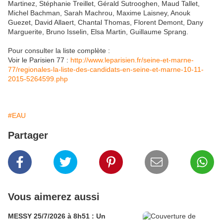
Martinez, Stéphanie Treillet, Gérald Sutrooghen, Maud Tallet,
Michel Bachman, Sarah Machrou, Maxime Laisney, Anouk
Guezet, David Allaert, Chantal Thomas, Florent Demont, Dany
Marguerite, Bruno Isselin, Elsa Martin, Guillaume Sprang.
Pour consulter la liste complète :
Voir le Parisien 77 :
http://www.leparisien.fr/seine-et-marne-
77/regionales-la-liste-des-candidats-en-seine-et-marne-10-11-
2015-5264599.php
#EAU
Partager
Vous aimerez aussi
MESSY 25/7/2026 à 8h51 : Un