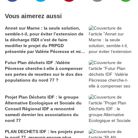
Vous aimerez aussi
Annet sur Marne : la seule solution,
semble-t-il, pour éviter l’extension de
la décharge ISDI c’est de faire
modifier le projet du PRPGD
présentée par Valérie Pécresse et mis
au vote le 21/11/2019
Futur Plan déchets IDF :Valérie
Pécresse cherche-t-elle à compenser
ses pertes de recettes sur le dos des
populations du nord 77 ?
Projet Plan Déchets IDF : le groupe
Alternative Ecologique et Sociale du
Conseil Régional IDF a rencontré
samedi dernier les associations du
nord 77
PLAN DECHETS IDF : les projets pour
le nord 77, recevoir encore plus