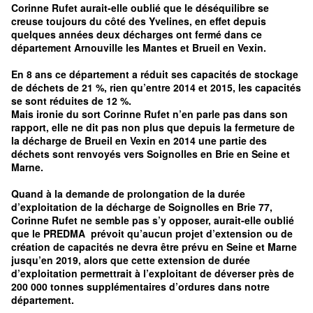
Corinne Rufet aurait-elle oublié que le déséquilibre se
creuse toujours du côté des Yvelines, en effet depuis
quelques années deux décharges ont fermé dans ce
département Arnouville les Mantes et Brueil en Vexin.
En 8 ans ce département a réduit ses capacités de stockage
de déchets de 21 %, rien qu’entre 2014 et 2015, les capacités
se sont réduites de 12 %.
Mais ironie du sort Corinne Rufet n’en parle pas dans son
rapport, elle ne dit pas non plus que depuis la fermeture de
la décharge de Brueil en Vexin en 2014 une partie des
déchets sont renvoyés vers Soignolles en Brie en Seine et
Marne.
Quand à la demande de prolongation de la durée
d’exploitation de la décharge de Soignolles en Brie 77,
Corinne Rufet ne semble pas s’y opposer, aurait-elle oublié
que le PREDMA prévoit qu’aucun projet d’extension ou de
création de capacités ne devra être prévu en Seine et Marne
jusqu’en 2019, alors que cette extension de durée
d’exploitation permettrait à l’exploitant de déverser près de
200 000 tonnes supplémentaires d’ordures dans notre
département.