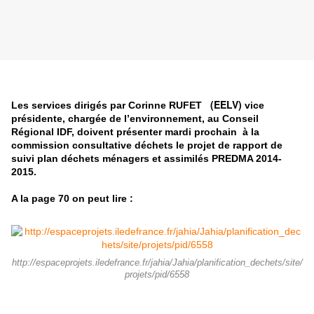
(EELV)
Les services dirigés par Corinne RUFET
vice
présidente, chargée de l’environnement, au Conseil
Régional IDF, doivent présenter mardi prochain à la
commission consultative déchets le projet de rapport de
suivi plan déchets ménagers et assimilés PREDMA 2014-
2015.
A la page 70 on peut lire :
http://espaceprojets.iledefrance.fr/jahia/Jahia/planification_dechets/site/
projets/pid/6558