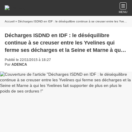
MENU
Accueil
» Décharges ISDND en IDF : le déséquilibre continue à se creuser entre les Yvelines qui ferme ses décharges et la Seine et Marne à qui les Yvelines fait supporter de plus en plus le poids de ses ordures !
Décharges ISDND en IDF : le déséquilibre
continue à se creuser entre les Yvelines qui
ferme ses décharges et la Seine et Marne à qui
les Yvelines fait supporter de plus en plus le
Publié le 22/11/2015 à 18:27
poids de ses ordures !
Par
ADENCA