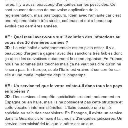
rares. Il y a aussi beaucoup d'enquêtes sur les pesticides. Ce
sont souvent des cas de mauvaise application de la
réglementation, mais pas toujours. Idem avec l'amiante car c'est
une réglementation très stricte, coûteuse et qui a beaucoup
évolué ces dernières années.
AE : Quel recul avez-vous sur l'évolution des infractions au
cours des 10 dernières années ?
JD
: La criminalité environnementale est en plein essor. Il y a
beaucoup d'argent à gagner avec des sanctions très faibles donc
ça attise les convoitises notamment le crime organisé. En France,
nous ne sommes pas touchés mais ça ne veut pas dire qu'on ne
le sera pas. En Europe, seule l'Italie est vraiment concernée car
elle a une mafia implantée depuis longtemps.
AE : Un service tel que le votre existe-t-il dans tous les pays
européens ?
JD
: Des services d'enquête spécialisés existent, notamment en
Espagne ou en Italie, mais ils ne possèdent pas cette structure et
cette vocation interministérielles. L'Italie possède une unité
spéciale au sein des carabiniers. En Espagne, il existe un service
dans la Guardia civile mais il fait moins d'enquêtes judiciaires. Un
service interministériel tel que le nôtre est unique.