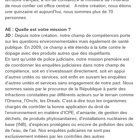
de nous confier cet office central. A notre création, nous étions
une quinzaine et aujourd'hui, nous sommes plus de 70
personnes.
AE : Quelle est votre mission ?
JD :
Depuis notre création, notre champ de compétences porte
sur les questions environnementales mais également de santé
publique. En 2009, ce champ a été étendu à la lutte contre le
dopage avec des produits autres que des stupéfiants.
En tant qu'unité de police judiciaire, notre mission première est
de coordonner les enquêtes judiciaires dans notre champ de
compétence, soit en s'investissant directement, soit en appui
d'autres unités ou services, soit enfin en suivant les enquêtes
d'autres unités et services sans engagement de notre part. Nous
sommes saisis par le procureur de la République à partir des
infractions constatées par différents acteurs sur le terrain comme
l'Onema, l'Oncfs, les Dreals. C'est-à-dire tous les organismes
chargés de contrôler la bonne application du droit de
l'environnement en matière d'ICPE, d'amiante, de gestion des
déchets, de produits phytosanitaires, d'installations nucléaires de
base (INB), d'espèces protégées ou encore de pollution des sols,
de l'eau, de l'air. Nos enquêtes judicaires ne sont pas
exclusivement initiées par les contrôles des autres