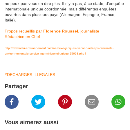
ne peux pas vous en dire plus. Il n'y a pas, à ce stade, d'enquête
internationale unique coordonnée, mais différentes enquêtes
ouvertes dans plusieurs pays (Allemagne, Espagne, France,
Italie).
Propos recueillis par
Florence Roussel
, journaliste
Rédactrice en Chef
http://www.actu-environnement.com/ae/news/jacques-diacono-oclaeps-criminalite-
environnementale-service-interministeriel-unique-25698.php4
#DECHARGES ILLEGALES
Partager
Vous aimerez aussi