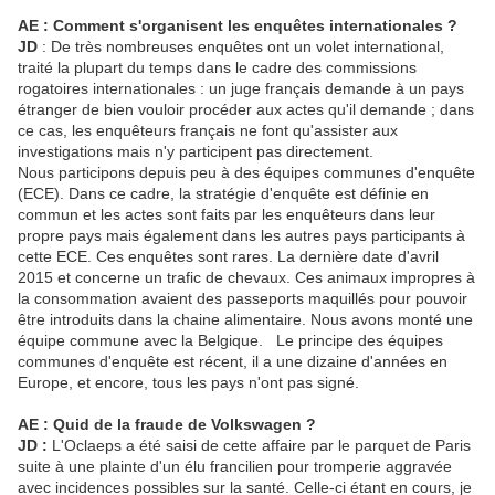
AE : Comment s'organisent les enquêtes internationales ?
JD
: De très nombreuses enquêtes ont un volet international,
traité la plupart du temps dans le cadre des commissions
rogatoires internationales : un juge français demande à un pays
étranger de bien vouloir procéder aux actes qu'il demande ; dans
ce cas, les enquêteurs français ne font qu'assister aux
investigations mais n'y participent pas directement.
Nous participons depuis peu à des équipes communes d'enquête
(ECE). Dans ce cadre, la stratégie d'enquête est définie en
commun et les actes sont faits par les enquêteurs dans leur
propre pays mais également dans les autres pays participants à
cette ECE. Ces enquêtes sont rares. La dernière date d'avril
2015 et concerne un trafic de chevaux. Ces animaux impropres à
la consommation avaient des passeports maquillés pour pouvoir
être introduits dans la chaine alimentaire. Nous avons monté une
équipe commune avec la Belgique. Le principe des équipes
communes d'enquête est récent, il a une dizaine d'années en
Europe, et encore, tous les pays n'ont pas signé.
AE : Quid de la fraude de Volkswagen ?
JD :
L'Oclaeps a été saisi de cette affaire par le parquet de Paris
suite à une plainte d'un élu francilien pour tromperie aggravée
avec incidences possibles sur la santé. Celle-ci étant en cours, je