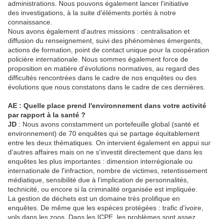
administrations. Nous pouvons également lancer l'initiative
des investigations, à la suite d'éléments portés à notre
connaissance.
Nous avons également d'autres missions : centralisation et
diffusion du renseignement, suivi des phénomènes émergents,
actions de formation, point de contact unique pour la coopération
policière internationale. Nous sommes également force de
proposition en matière d'évolutions normatives, au regard des
difficultés rencontrées dans le cadre de nos enquêtes ou des
évolutions que nous constatons dans le cadre de ces dernières.
AE : Quelle place prend l'environ
ne
ment dans votre activité
par rapport à la santé ?
JD
: Nous avons constamment un portefeuille global (santé et
environnement) de 70 enquêtes qui se partage équitablement
entre les deux thématiques. On intervient également en appui sur
d'autres affaires mais on ne s'investit directement que dans les
enquêtes les plus importantes : dimension interrégionale ou
internationale de l'infraction, nombre de victimes, retentissement
médiatique, sensibilité due à l'implication de personnalités,
technicité, ou encore si la criminalité organisée est impliquée.
La gestion de déchets est un domaine très prolifique en
enquêtes. De même que les espèces protégées : trafic d'ivoire,
vols dans les zoos. Dans les ICPE, les problèmes sont assez