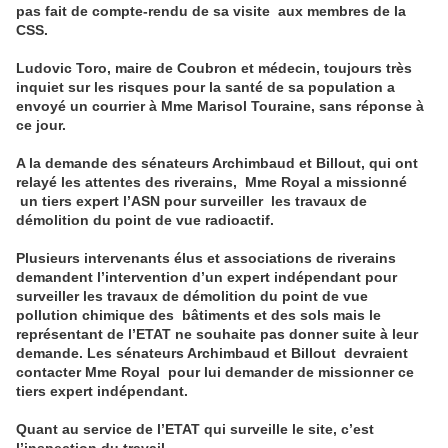
pas fait de compte-rendu de sa visite aux membres de la
CSS.
Ludovic Toro, maire de Coubron et médecin, toujours très
inquiet sur les risques pour la santé de sa population a
envoyé un courrier à Mme Marisol Tourai
ne
, sans réponse à
ce jour.
A la demande des sénateurs Archimbaud et Billout, qui ont
relayé les attentes des riverains, Mme Royal a missionné
un tiers expert l’ASN pour surveiller les travaux de
démolition du point de vue radioactif.
Plusieurs intervenants élus et associations de riverains
demandent l’intervention d’un expert indépendant pour
surveiller les travaux de démolition du point de vue
pollution chimique des bâtiments et des sols mais le
représentant de l’ETAT
ne
souhaite pas don
ne
r suite à leur
demande. Les sénateurs Archimbaud et Billout devraient
contacter Mme Royal pour lui demander de mission
ne
r ce
tiers expert indépendant.
Quant au service de l’ETAT qui surveille le site, c’est