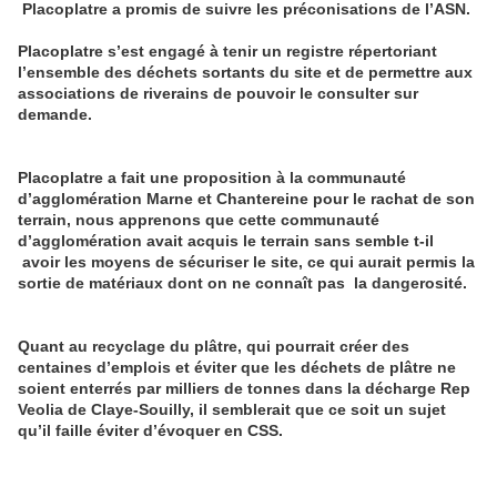
Placoplatre a promis de suivre les préconisations de l’ASN.
Placoplatre s’est engagé à tenir un registre répertoriant
l’ensemble des déchets sortants du site et de permettre aux
associations de riverains de pouvoir le consulter sur
demande.
Placoplatre a fait une
proposition à la communauté
d’agglomération Mar
ne
et Chanterei
ne
pour le rachat de son
terrain, nous apprenons que cette communauté
d’agglomération avait acquis le terrain sans semble t-il
avoir les moyens de sécuriser le site, ce qui aurait permis la
sortie de matériaux dont on
ne
connaît pas la dangerosité.
Quant au recyclage du plâtre, qui pourrait créer des
centai
ne
s d’emplois et éviter que les déchets de plâtre ne
soient enterrés par milliers de ton
ne
s dans la décharge Rep
Veolia de Claye-Souilly, il semblerait que ce soit un sujet
qu’il faille éviter d’évoquer en CSS.