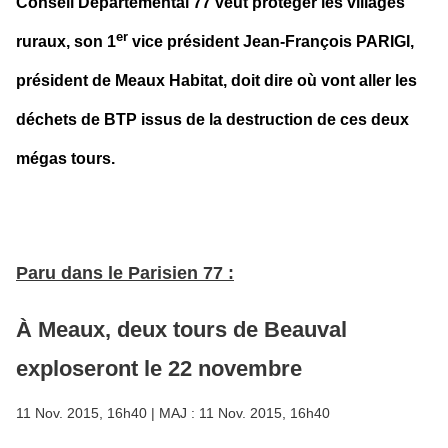
Conseil Départemental 77 veut protéger les villages
er
ruraux, son 1
vice président Jean-François PARIGI,
président de Meaux Habitat, doit dire où vont aller les
déchets de BTP issus de la destruction
de ces deux
mégas tours.
Paru dans le Parisien 77 :
À Meaux, deux tours de Beauval
exploseront le 22 novembre
11 Nov. 2015, 16h40 | MAJ : 11 Nov. 2015, 16h40