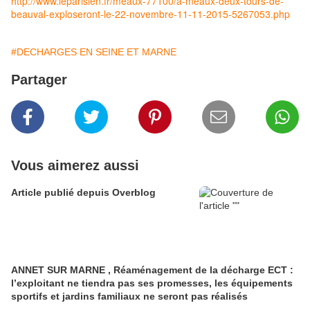
http://www.leparisien.fr/meaux-77100/a-meaux-deux-tours-de-
beauval-exploseront-le-22-novembre-11-11-2015-5267053.php
#DECHARGES EN SEINE ET MARNE
Partager
Vous aimerez aussi
Article publié depuis Overblog
ANNET SUR MARNE , Réaménagement de la décharge ECT :
l’exploitant ne tiendra pas ses promesses, les équipements
sportifs et jardins familiaux ne seront pas réalisés