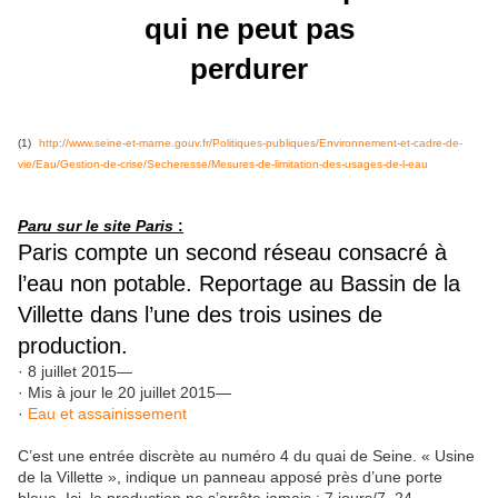
qui ne peut pas
perdurer
(1)
http://www.seine-et-marne.gouv.fr/Politiques-publiques/Environnement-et-cadre-de-
vie/Eau/Gestion-de-crise/Secheresse/Mesures-de-limitation-des-usages-de-l-eau
Paru sur le site Paris
:
Paris compte un second réseau consacré à
l’eau non potable. Reportage au Bassin de la
Villette dans l’une des trois usines de
production.
· 8 juillet 2015—
· Mis à jour le 20 juillet 2015—
·
Eau et assainissement
C’est une entrée discrète au numéro 4 du quai de Seine. « Usine
de la Villette », indique un panneau apposé près d’une porte