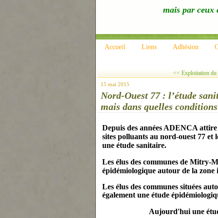
mais par ceux q
Accueil
Liens
Adhésion
C
<< Exploitation du 
15 mai 2015
Nord-Ouest 77 : l’étude sanit
mais dans quelles conditions
Depuis des années ADENCA attire l’
sites polluants au nord-ouest 77 et 
une étude sanitaire.
Les élus des communes de Mitry-
épidémiologique autour de la zone 
Les élus des communes situées au
également une étude épidémiologiqu
Aujourd'hui une étud