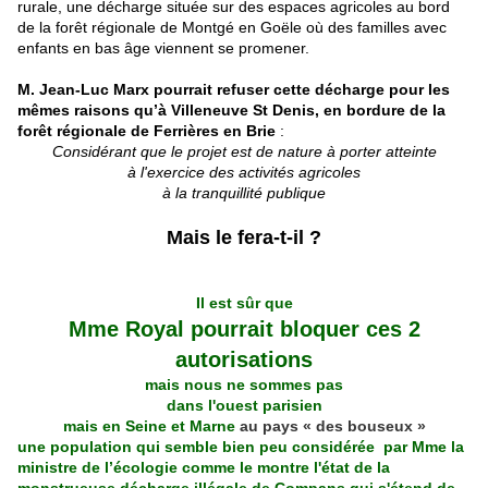
rurale, une décharge située sur des espaces agricoles au bord
de la forêt régionale de Montgé en Goële où des familles avec
enfants en bas âge viennent se promener.
M. Jean-Luc Marx pourrait refuser cette décharge pour les
mêmes raisons qu’à Villeneuve St Denis, en bordure de la
forêt régionale de Ferrières en Brie
:
Considérant que le projet est de nature à porter atteinte
à l'exercice des activités agricoles
à la tranquillité publique
Mais le fera-t-il ?
Il est sûr que
Mme Royal pourrait bloquer ces 2
autorisations
mais nous ne sommes pas
dans l'ouest parisien
mais en Seine et Marne
au pays « des bouseux »
une population qui semble bien peu considérée par Mme la
ministre de l’écologie comme le montre l'état de la