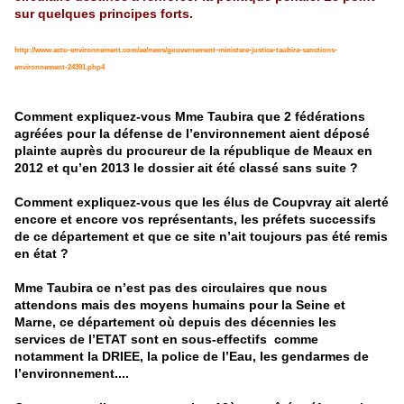
sur quelques principes forts.
http://www.actu-environnement.com/ae/news/gouvernement-ministere-justice-taubira-sanctions-
environnement-24391.php4
Comment expliquez-vous Mme Taubira que 2 fédérations
agréées pour la défense de l’environnement aient déposé
plainte auprès du procureur de la république de Meaux en
2012 et qu’en 2013 le dossier ait été classé sans suite ?
Comment expliquez-vous que les élus de Coupvray ait alerté
encore et encore vos représentants, les préfets successifs
de ce département et que ce site n’ait toujours pas été remis
en état ?
Mme Taubira ce n’est pas des circulaires que nous
attendons mais des moyens humains pour la Seine et
Marne, ce département où depuis des décennies les
services de l’ETAT sont en sous-effectifs comme
notamment la DRIEE, la police de l’Eau, les gendarmes
de
l’environnement....