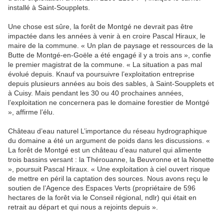
installé à Saint-Soupplets.
Une chose est sûre, la forêt de Montgé ne devrait pas être
impactée dans les années à venir à en croire Pascal Hiraux, le
maire de la commune. « Un plan de paysage et ressources de la
Butte de Montgé-en-Goële a été engagé il y a trois ans », confie
le premier magistrat de la commune. « La situation a pas mal
évolué depuis. Knauf va poursuivre l’exploitation entreprise
depuis plusieurs années au bois des sables, à Saint-Soupplets et
à Cuisy. Mais pendant les 30 ou 40 prochaines années,
l’exploitation ne concernera pas le domaine forestier de Montgé
», affirme l’élu.
Château d’eau naturel L’importance du réseau hydrographique
du domaine a été un argument de poids dans les discussions. «
La forêt de Montgé est un château d’eau naturel qui alimente
trois bassins versant : la Thérouanne, la Beuvronne et la Nonette
», poursuit Pascal Hiraux. « Une exploitation à ciel ouvert risque
de mettre en péril la captation des sources. Nous avons reçu le
soutien de l’Agence des Espaces Verts (propriétaire de 596
hectares de la forêt via le Conseil régional, ndlr) qui était en
retrait au départ et qui nous a rejoints depuis ».