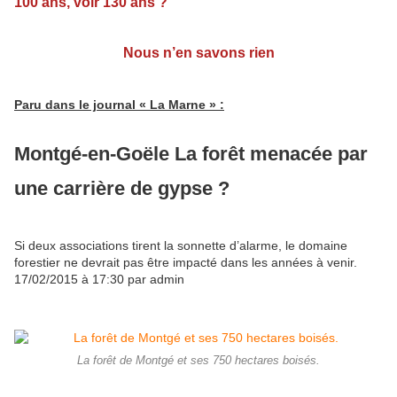
100 ans, voir 130 ans ?
Nous n’en savons rien
Paru dans le journal « La Mar
n
e » :
Montgé-en-Goële
La forêt menacée par
une carrière de gypse ?
Si deux associations tirent la sonnette d’alarme, le domaine
forestier ne devrait pas être impacté dans les années à venir.
17/02/2015 à 17:30 par admin
La forêt de Montgé et ses 750 hectares boisés.