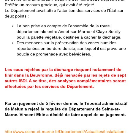
Préfète un recours gracieux, qui avait été rejeté.
Le Département avait attiré l’attention des services de l’État sur
deux points :
La non prise en compte de l’ensemble de la route
départementale entre Annet-sur-Marne et Claye-Souilly
pour la palette végétale, destinée à cacher la décharge.
Des menaces sur la préservation des zones humides
répertoriées en bordure du site, sur lequel il est prévu une
boucle de promenade avec belvédères.
Les eaux rejetées par la décharge risquent notamment de
finir dans la Beuvronne, déjà menacée par les rejets de sept
autres ISDI. A ce titre, des analyses complémentaires seront
effectuées par les services du Département.
Par un jugement du 5 février dernier, le Tribunal administratif
de Melun a rejeté la requête du Département de Seine-et-
Marne. Vincent Eblé a décidé de faire appel de ce jugement.
http://www.seine-et-marne.fr/Departement/Actualites/Installation-