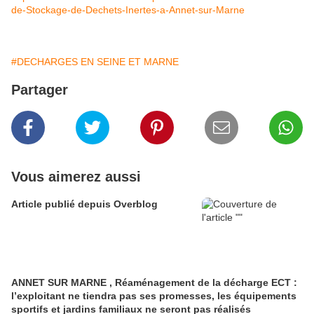
de-Stockage-de-Dechets-Inertes-a-Annet-sur-Marne
#DECHARGES EN SEINE ET MARNE
Partager
Vous aimerez aussi
Article publié depuis Overblog
ANNET SUR MARNE , Réaménagement de la décharge ECT :
l’exploitant ne tiendra pas ses promesses, les équipements
sportifs et jardins familiaux ne seront pas réalisés