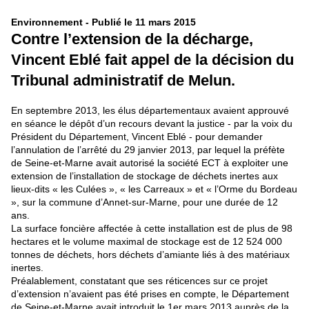
Environnement - Publié le
11 mars 2015
Contre l’extension de la décharge,
Vincent Eblé fait appel de la décision du
Tribunal administratif de Melun.
En septembre 2013, les élus départementaux avaient approuvé
en séance le dépôt d’un recours devant la justice - par la voix du
Président du Département, Vincent Eblé - pour demander
l’annulation de l’arrêté du 29 janvier 2013, par lequel la préfète
de Seine-et-Marne avait autorisé la société ECT à exploiter une
extension de l’installation de stockage de déchets inertes aux
lieux-dits « les Culées », « les Carreaux » et « l’Orme du Bordeau
», sur la commune d’Annet-sur-Marne, pour une durée de 12
ans.
La surface foncière affectée à cette installation est de plus de 98
hectares et le volume maximal de stockage est de 12 524 000
tonnes de déchets, hors déchets d’amiante liés à des matériaux
inertes.
Préalablement, constatant que ses réticences sur ce projet
d’extension n’avaient pas été prises en compte, le Département
de Seine-et-Marne avait introduit le 1er mars 2013 auprès de la