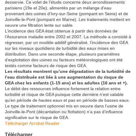
desservie. Ce volet de l’étude concerne deux arrondissements
parisiens (19e et 20e), alimentés par un mélange d’eau
provenant des usines d’Ivry-sur-Seine (pompant en Seine) et de
Joinville-le-Pont (pompant en Marne). Les traitements mettent en
oeuvre une filtration lente sur sable.
L’incidence des GEA était obtenue à partir des données de
l’Assurance maladie entre 2002 et 2007. La méthode a consisté à
régresser, par un modèle additif généralisé, l’incidence des GEA
sur les niveaux quotidiens de turbidité des eaux mises en
distribution. Dans une seconde étape, plusieurs paramètres
d’exploitation des usines ou facteurs météorologiques ont été
testés comme facteurs de risque des GEA.
Les résultats montrent qu’une dégradation de la turbidité de
l’eau distribuée est liée à une augmentation du risque de
GEA chez les enfants (1-15 ans) et les adultes (16 ans et +).
Le débit des ressources influence fortement la relation entre
turbidité et risque de GEA puisque cette dernière n’est valable
qu’en période de hautes eaux et pas en période de basses eaux.
Le type de traitement optionnel mis en oeuvre dans l’usine de
Joinville-le-Pont (décantation ou flottation) n’a pas d’influence
significative sur le risque de GEA.
Télécharger Acrobat Reader
Télécharger