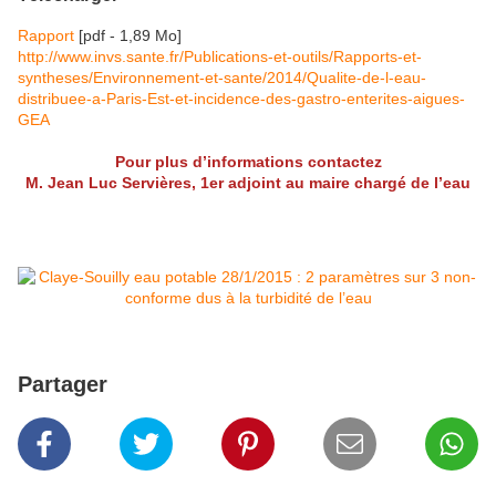
Rapport
[pdf - 1,89 Mo]
http://www.invs.sante.fr/Publications-et-outils/Rapports-et-
syntheses/Environnement-et-sante/2014/Qualite-de-l-eau-
distribuee-a-Paris-Est-et-incidence-des-gastro-enterites-aigues-
GEA
Pour plus d’informations contactez
M. Jean Luc Servières, 1er adjoint au maire chargé de l’eau
Partager