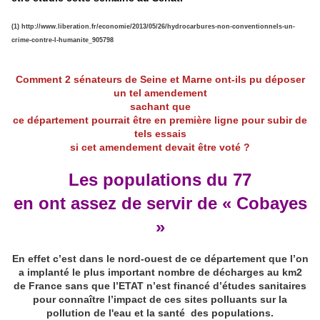
(1) http://www.liberation.fr/economie/2013/05/26/hydrocarbures-non-conventionnels-un-
crime-contre-l-humanite_905798
Comment 2 sénateurs de Seine et Marne ont-ils pu déposer
un tel amendement
sachant que
ce département pourrait être en première lig
n
e pour subir de
tels essais
si cet amendement devait être voté ?
Les populations du 77
en ont assez de servir de « Cobayes
»
En effet c’est dans le nord-ouest de ce département que l’on
a implanté le plus important nombre de décharges au km2
de France sans que l’ETAT n’est financé d’études sanitaires
pour connaître l’impact de ces sites polluants sur la
pollution de l'eau et la santé des populations.