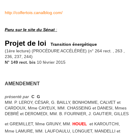
http://colfertois.canalblog.com/
Paru sur le site du Sénat
:
Projet de loi
Transition énergétique
(1ère lecture)
(PROCÉDURE ACCÉLÉRÉE)
(n° 264 rect. , 263 ,
236, 237, 244)
N° 149 rect. bis
10 février 2015
AMENDEMENT
présenté par
C
G
MM. P. LEROY, CÉSAR, G. BAILLY, BONHOMME, CALVET et
CARDOUX, Mme CAYEUX, MM. CHASSEING et DANESI, Mmes
DEBRÉ et DEROMEDI, MM. B. FOURNIER, J. GAUTIER, GILLES
et GREMILLET, Mme GRUNY, MM.
HOUEL
et KAROUTCHI,
Mme LAMURE, MM. LAUFOAULU, LONGUET, MANDELLI et