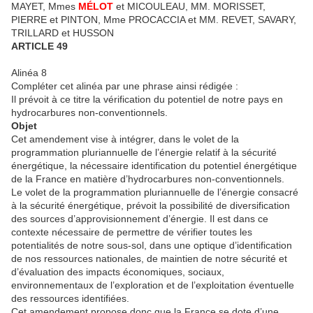
MAYET, Mmes
MÉLOT
et MICOULEAU, MM. MORISSET,
PIERRE et PINTON, Mme PROCACCIA et MM. REVET, SAVARY,
TRILLARD et HUSSON
ARTICLE 49
Alinéa 8
Compléter cet alinéa par une phrase ainsi rédigée :
Il prévoit à ce titre la vérification du potentiel de notre pays en
hydrocarbures non-conventionnels.
Objet
Cet amendement vise à intégrer, dans le volet de la
programmation pluriannuelle de l’énergie relatif à la sécurité
énergétique, la nécessaire identification du potentiel énergétique
de la France en matière d’hydrocarbures non-conventionnels.
Le volet de la programmation pluriannuelle de l’énergie consacré
à la sécurité énergétique, prévoit la possibilité de diversification
des sources d’approvisionnement d’énergie. Il est dans ce
contexte nécessaire de permettre de vérifier toutes les
potentialités de notre sous-sol, dans une optique d’identification
de nos ressources nationales, de maintien de notre sécurité et
d’évaluation des impacts économiques, sociaux,
environnementaux de l’exploration et de l’exploitation éventuelle
des ressources identifiées.
Cet amendement propose donc que la France se dote d’une