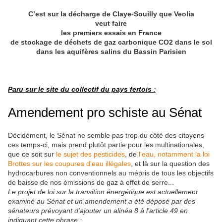
C’est sur la décharge de Claye-Souilly que Veolia
veut faire
les premiers essais en France
de stockage de déchets de gaz carbonique CO2 dans le sol
dans les aquifères salins du Bassin Parisien
Paru sur le site du collectif du pays fertois
:
Amendement pro schiste au Sénat
Décidément, le Sénat ne semble pas trop du côté des citoyens
ces temps-ci, mais prend plutôt partie pour les multinationales,
que ce soit sur
le sujet des pesticides
, de
l'eau, notamment la loi
Brottes sur les coupures d'eau illégales
, et là sur la question des
hydrocarbures non conventionnels au mépris de tous les objectifs
de baisse de nos émissions de gaz à effet de serre...
Le projet de loi sur la transition énergétique est actuellement
examiné au Sénat et un amendement a été déposé par des
sénateurs prévoyant d'ajouter un alinéa 8 à l'article 49 en
indiquant cette phrase :