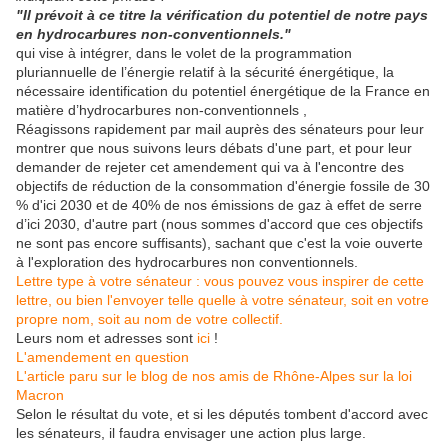
"Il prévoit à ce titre la vérification du potentiel de notre pays
en hydrocarbures non-convention
ne
ls."
qui vise à intégrer, dans le volet de la programmation
pluriannuelle de l’énergie relatif à la sécurité énergétique, la
nécessaire identification du potentiel énergétique de la France en
matière d’hydrocarbures non-conventionnels ,
Réagissons rapidement par mail auprès des sénateurs pour leur
montrer que nous suivons leurs débats d'une part, et pour leur
demander de rejeter cet amendement qui va à l'encontre des
objectifs de réduction de la consommation d'énergie fossile de 30
% d'ici 2030 et de 40% de nos émissions de gaz à effet de serre
d’ici 2030, d'autre part (nous sommes d'accord que ces objectifs
ne sont pas encore suffisants), sachant que c'est la voie ouverte
à l'exploration des hydrocarbures non conventionnels.
Lettre type à votre sénateur : vous pouvez vous inspirer de cette
lettre, ou bien l'envoyer telle quelle à votre sénateur, soit en votre
propre nom, soit au nom de votre collectif.
Leurs nom et adresses sont
ici
!
L'amendement en question
L'article paru sur le blog de nos amis de Rhône-Alpes sur la loi
Macron
Selon le résultat du vote, et si les députés tombent d'accord avec
les sénateurs, il faudra envisager une action plus large.